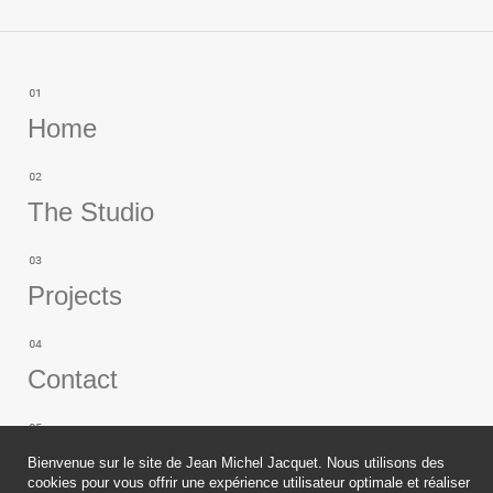
Home
The Studio
Projects
Contact
Publications
Bienvenue sur le site de Jean Michel Jacquet. Nous utilisons des
cookies pour vous offrir une expérience utilisateur optimale et réaliser