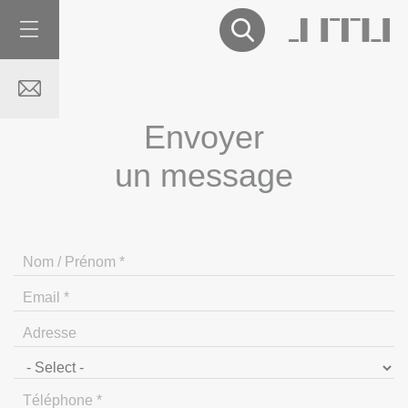
Envoyer
un message
sujet*