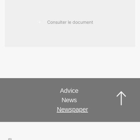
Consulter le document
Advice
News
Newspaper