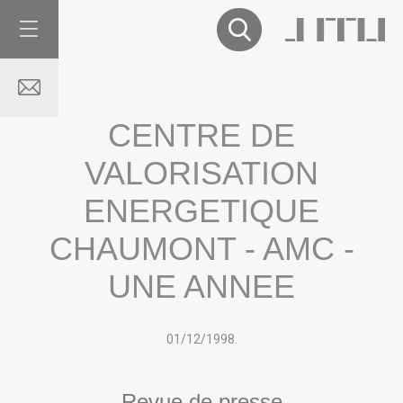
CENTRE DE
VALORISATION
ENERGETIQUE
CHAUMONT - AMC -
UNE ANNEE
01/12
/
1998.
Revue de presse